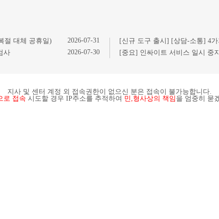
2026-07-31
광복절 대체 공휴일)
2026-07-30
검사
지사 및 센터 계정 외 접속권한이 없으신 분은 접속이 불가능합니다.
으로 접속
시도할 경우 IP주소를 추적하여
민,형사상의 책임
을 엄중히 묻