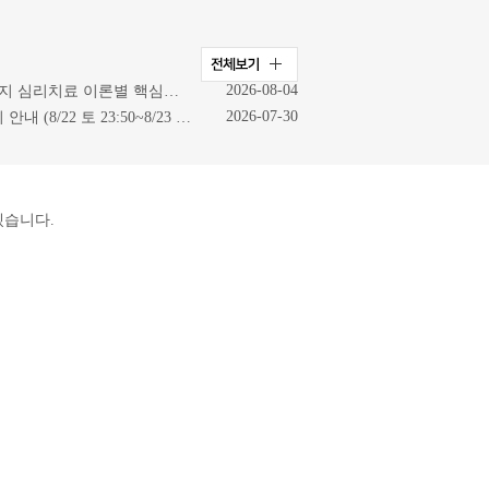
2026-08-04
[신규 도구 출시] [상담-소통] 4가지 심리치료 이론별 핵심질문카드
2026-07-30
[중요] 인싸이트 서비스 일시 중지 안내 (8/22 토 23:50~8/23 일 23:50)
겠습니다.