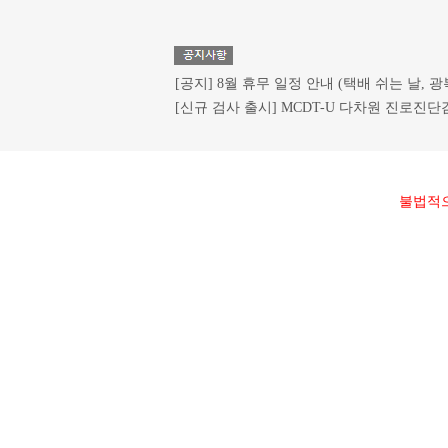
[공지] 8월 휴무 일정 안내 (택배 쉬는 날, 
[신규 검사 출시] MCDT-U 다차원 진로진단
불법적